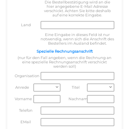
Die Bestellbestätigung wird an die
hier angegebene E-Mail Adresse
verschickt. Achten Sie bitte deshalb
auf eine korrekte Eingabe.
Land
Eine Eingabe in dieses Feld ist nur
notwendig, wenn sich die Anschrift des
Bestellers im Ausland befindet.
Spezielle Rechnungsanschrift
(nur für den Fall angeben, wenn die Rechnung an
eine spezielle Rechnungsanschrift verschickt
werden soll)
Organisation
Anrede
Titel
Vorname
Nachname
Telefon
EMail