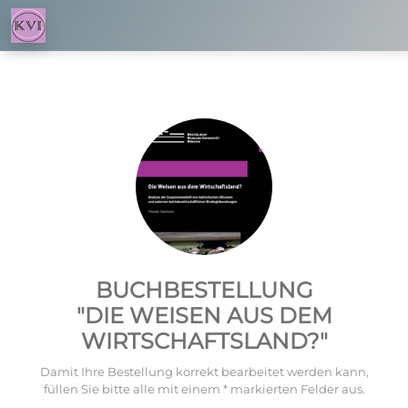
BUCHBESTELLUNG
"DIE WEISEN AUS DEM
WIRTSCHAFTSLAND?"
Damit Ihre Bestellung korrekt bearbeitet werden kann,
füllen Sie bitte alle mit einem * markierten Felder aus.