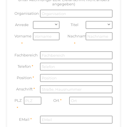
angegeben)
Organisation
Anrede
Titel
Vorname
Nachname
Fachbereich
Telefon
Position
Anschrift
PLZ
Ort
EMail