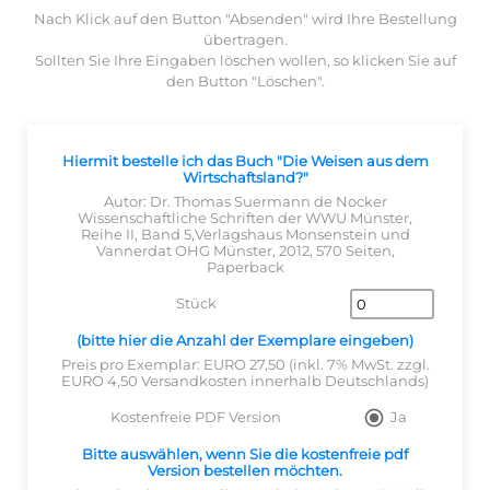
Nach Klick auf den Button "Absenden" wird Ihre Bestellung
übertragen.
Sollten Sie Ihre Eingaben löschen wollen, so klicken Sie auf
den Button "Löschen".
Hiermit bestelle ich das Buch "Die Weisen aus dem
Wirtschaftsland?"
Autor: Dr. Thomas Suermann de Nocker
Wissenschaftliche Schriften der WWU Münster,
Reihe II, Band 5,Verlagshaus Monsenstein und
Vannerdat OHG Münster, 2012, 570 Seiten,
Paperback
Stück
(bitte hier die Anzahl der Exemplare eingeben)
Preis pro Exemplar: EURO 27,50 (inkl. 7% MwSt. zzgl.
EURO 4,50 Versandkosten innerhalb Deutschlands)
Kostenfreie PDF Version
Ja
Bitte auswählen, wenn Sie die kostenfreie pdf
Version bestellen möchten.