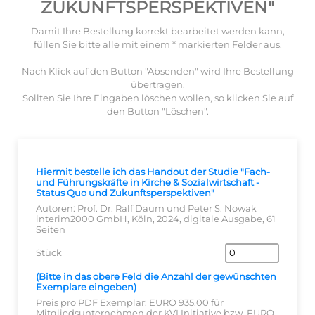
ZUKUNFTSPERSPEKTIVEN"
Damit Ihre Bestellung korrekt bearbeitet werden kann,
füllen Sie bitte alle mit einem * markierten Felder aus.
Nach Klick auf den Button "Absenden" wird Ihre Bestellung
übertragen.
Sollten Sie Ihre Eingaben löschen wollen, so klicken Sie auf
den Button "Löschen".
Hiermit bestelle ich das Handout der Studie "Fach-
und Führungskräfte in Kirche & Sozialwirtschaft -
Status Quo und Zukunftsperspektiven"
Autoren: Prof. Dr. Ralf Daum und Peter S. Nowak
interim2000 GmbH, Köln, 2024, digitale Ausgabe, 61
Seiten
Stück
(Bitte in das obere Feld die Anzahl der gewünschten
Exemplare eingeben)
Preis pro PDF Exemplar: EURO 935,00 für
Mitgliedsunternehmen der KVI Initiative bzw. EURO