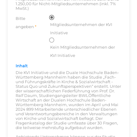
1.250,00 für Nicht-Mitgliedsunternehmen (inkl. 7%
MwSt.)
Bitte
Mitgliedsunternehmen der KVI
angeben
Initiative
Kein Mitgliedsunternehmen der
KVI Initiative
Inhalt
Die KVI Initiative und die Duale Hochschule Baden-
Württemberg Mannheim haben die Studie „Fach-
und Führungskräfte in Kirche & Sozialwirtschaft -
Status Quo und Zukunftsperspektiven“ erstellt. Unter
der wissenschaftlichen Federführung von Prof. Dr.
Ralf Daum, Studiengangsleiter BWLÖffentliche
Wirtschaft an der Dualen Hochschule Baden-
Württemberg Mannheim, wurden im April und Mai
2024 899 Mitarbeitende unterschiedlicher Ebenen
und Verantwortungsbereiche in den Verwaltungen
von Kirche und Sozialwirtschaft befragt. Der
Fragenkatalog der Studie umfasste über 30 Fragen,
die teilweise mehrstufig aufgebaut wurden.
Anbietende Unternehmen können aus der Studie