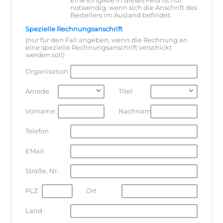
Eine Eingabe in dieses Feld ist nur
notwendig, wenn sich die Anschrift des
Bestellers im Ausland befindet.
Spezielle Rechnungsanschrift
(nur für den Fall angeben, wenn die Rechnung an
eine spezielle Rechnungsanschrift verschickt
werden soll)
Organisation
Anrede
Titel
Vorname
Nachname
Telefon
EMail
Straße, Nr.
PLZ
Ort
Land