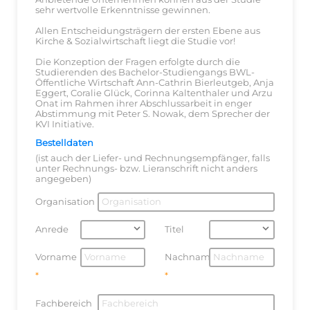
sehr wertvolle Erkenntnisse gewinnen.
Allen Entscheidungsträgern der ersten Ebene aus
Kirche & Sozialwirtschaft liegt die Studie vor!
Die Konzeption der Fragen erfolgte durch die
Studierenden des Bachelor-Studiengangs BWL-
Öffentliche Wirtschaft Ann-Cathrin Bierleutgeb, Anja
Eggert, Coralie Glück, Corinna Kaltenthaler und Arzu
Onat im Rahmen ihrer Abschlussarbeit in enger
Abstimmung mit Peter S. Nowak, dem Sprecher der
KVI Initiative.
Bestelldaten
(ist auch der Liefer- und Rechnungsempfänger, falls
unter Rechnungs- bzw. Lieranschrift nicht anders
angegeben)
Organisation
Anrede
Titel
Vorname
Nachname
Fachbereich