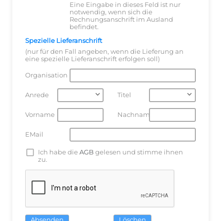
Eine Eingabe in dieses Feld ist nur
notwendig, wenn sich die
Rechnungsanschrift im Ausland
befindet.
Spezielle Lieferanschrift
(nur für den Fall angeben, wenn die Lieferung an
eine spezielle Lieferanschrift erfolgen soll)
Organisation
Anrede
Titel
Vorname
Nachname
EMail
Ich habe die
AGB
gelesen und stimme ihnen
zu.
Absenden
Löschen