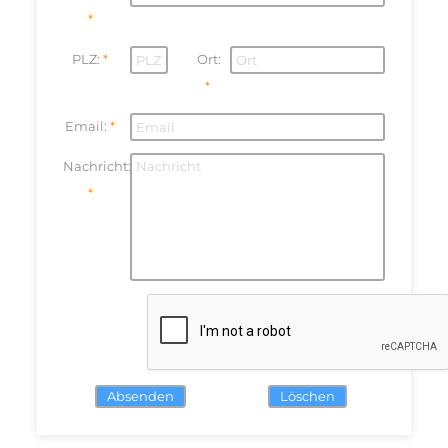
PLZ:
Ort:
Email:
Nachricht:
Absenden
Löschen