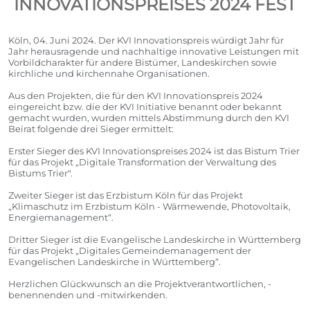
INNOVATIONSPREISES 2024 FEST
Köln, 04. Juni 2024.
Der KVI Innovationspreis würdigt Jahr für
Jahr herausragende und nachhaltige innovative Leistungen mit
Vorbildcharakter für andere Bistümer, Landeskirchen sowie
kirchliche und kirchennahe Organisationen.
Aus den Projekten, die für den KVI Innovationspreis 2024
eingereicht bzw. die der KVI Initiative benannt oder bekannt
gemacht wurden, wurden mittels Abstimmung durch den KVI
Beirat folgende drei Sieger ermittelt:
Erster Sieger des KVI Innovationspreises 2024 ist das Bistum Trier
für das Projekt „Digitale Transformation der Verwaltung des
Bistums Trier".
Zweiter Sieger ist das Erzbistum Köln für das Projekt
„Klimaschutz im Erzbistum Köln - Wärmewende, Photovoltaik,
Energiemanagement“.
Dritter Sieger ist die Evangelische Landeskirche in Württemberg
für das Projekt „Digitales Gemeindemanagement der
Evangelischen Landeskirche in Württemberg“.
Herzlichen Glückwunsch an die Projektverantwortlichen, -
benennenden und -mitwirkenden.