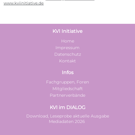
www.kviinitiative.de
KVI Initiative
Home
Impressum
Datenschutz
Kontakt
Infos
Fachgruppen, Foren
Mitgliedschaft
Partnerverbände
KVI im DIALOG
Download, Leseprobe aktuelle Ausgabe
Mediadaten 2026